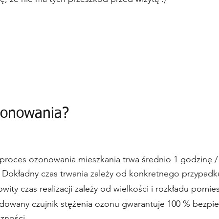
ozonowania?
 proces ozonowania mieszkania trwa średnio 1 godzinę
 Dokładny czas trwania zależy od konkretnego przypadk
owity czas realizacji zależy od wielkości i rozkładu pomie
dowany czujnik stężenia ozonu gwarantuje 100 % bezpie
zności.