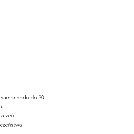
 / samochodu do 30
u.
szczeń.
czeństwa i