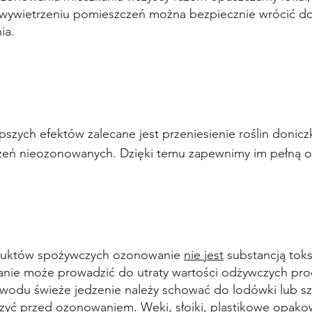
 wywietrzeniu pomieszczeń można bezpiecznie wrócić 
ia.
epszych efektów zalecane jest przeniesienie roślin doni
eń nieozonowanych. Dzięki temu zapewnimy im pełną 
oduktów spożywczych ozonowanie
nie jest
substancją toks
łanie może prowadzić do utraty wartości odżywczych pr
wodu świeże jedzenie należy schować do lodówki lub sz
zyć przed ozonowaniem. Weki, słoiki, plastikowe opak