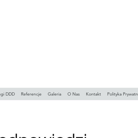
ugi DDD
Referencje
Galeria
O Nas
Kontakt
Polityka Prywatn