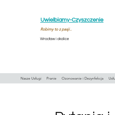
Uwielbiamy-Czyszczenie
Robimy to z pasji..
Wrocław i okolice
Nasze Usługi
Pranie
Ozonowanie i Dezynfekcja
Usł