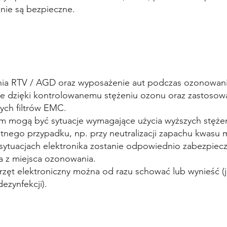
nie są bezpieczne.
nia RTV / AGD oraz wyposażenie aut podczas ozonowani
e dzięki kontrolowanemu stężeniu ozonu oraz zastosow
ch filtrów EMC.
em mogą być sytuacje wymagające użycia wyższych stężeń
tnego przypadku, np. przy neutralizacji zapachu kwasu
sytuacjach elektronika zostanie odpowiednio zabezpiec
a z miejsca ozonowania.
rzęt elektroniczny można od razu schować lub wynieść (j
ezynfekcji).