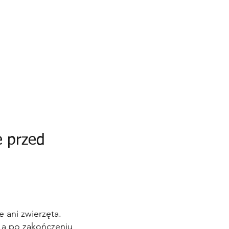
e przed
 ani zwierzęta.
 a po zakończeniu