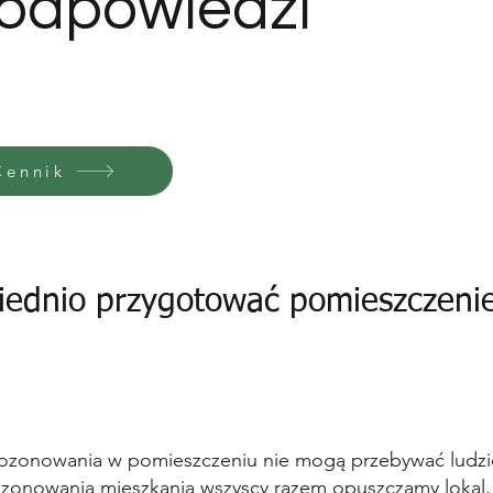
 odpowiedzi
Cennik
iednio przygotować pomieszczeni
 ozonowania w pomieszczeniu nie mogą przebywać ludzie
zonowania mieszkania wszyscy razem opuszczamy lokal,